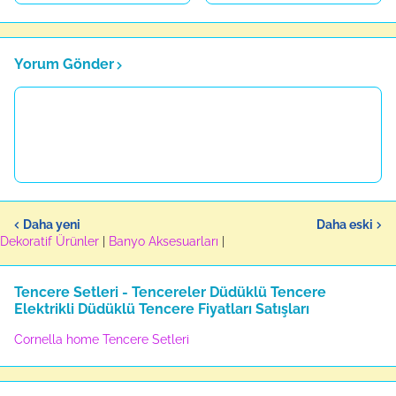
Yorum Gönder
Daha yeni
Daha eski
Dekoratif Ürünler
|
Banyo Aksesuarları
|
Tencere Setleri - Tencereler Düdüklü Tencere
Elektrikli Düdüklü Tencere Fiyatları Satışları
Cornella home Tencere Setleri