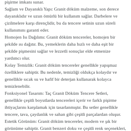
pişirme imkanı sunar.
Sağlam ve Dayanıklı Yapı: Granit döküm malzeme, son derece
dayanıklıdır ve uzun ömürlü bir kullanım sağlar. Darbelere ve
çizilmelere karşı dirençlidir, bu da tencere setinin uzun süreli
kullanımını garanti eder.
Homojen Isı Dağılımı: Granit döküm tencereler, homojen bir
şekilde ısı dağıtır. Bu, yemeklerin daha hızlı ve daha eşit bir
şekilde pişmesini sağlar ve lezzetli sonuçlar elde etmenize
yardımcı olur.
Kolay Temizlik: Granit döküm tencereler genellikle yapışmaz
özelliklere sahiptir. Bu nedenle, temizliği oldukça kolaydır ve
genellikle sıcak su ve hafif bir deterjan kullanarak kolayca
temizlenebilir.
Fonksiyonel Tasarım: Taç Granit Döküm Tencere Setleri,
genellikle çeşitli boyutlarda tencereleri içerir ve farklı pişirme
ihtiyaçlarını karşılamak için tasarlanmıştır. Bu setler genellikle
tencere, tava, çaydanlık ve sahan gibi çeşitli parçalardan oluşur.
Estetik Görünüm: Granit döküm tencereler, modern ve şık bir
görünüme sahiptir. Granit benzeri doku ve çeşitli renk seçenekleri,