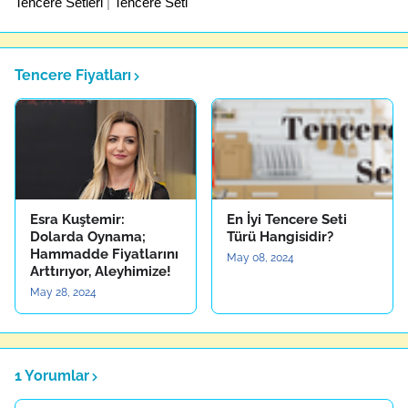
Tencere Setleri
|
Tencere Seti
Tencere Fiyatları
Esra Kuştemir:
En İyi Tencere Seti
Dolarda Oynama;
Türü Hangisidir?
Hammadde Fiyatlarını
May 08, 2024
Arttırıyor, Aleyhimize!
May 28, 2024
1 Yorumlar