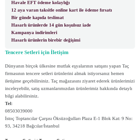
Havale EFT ödeme kolaylığı
12 aya varan taksitle online kart ile ödeme fırsatı
Bir günde kapıda teslimat
Hasarlı ürünlerde 14 gün koşulsuz iade
Kampanya indirimleri
Hasarlı ürünlerin birebir değişimi
Tencere Setleri için İletişim
Dünyanın birçok ülkesine mutfak eşyalarının satışını yapan Taç
firmasının tencere setleri ürünlerini almak istiyorsanız hemen
iletişime geçebilirsiniz. Taç mağazasını ziyaret ederek ürünlerimizi
inceleyebilir, satış uzmanlarımızdan ürünlerimiz hakkında detaylı
bilgi alabilirsiniz.
Tel
:
08503039000
İstoç Toptancılar Çarşısı Öksüzoğulları Plaza E-1 Blok Kat: 9 No:
93, 34218 Bağcılar/İstanbul