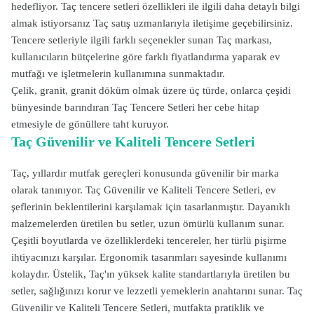
hedefliyor. Taç tencere setleri özellikleri ile ilgili daha detaylı bilgi
almak istiyorsanız Taç satış uzmanlarıyla iletişime geçebilirsiniz.
Tencere setleriyle ilgili farklı seçenekler sunan Taç markası,
kullanıcıların bütçelerine göre farklı fiyatlandırma yaparak ev
mutfağı ve işletmelerin kullanımına sunmaktadır.
Çelik, granit, granit döküm olmak üzere üç türde, onlarca çeşidi
bünyesinde barındıran Taç Tencere Setleri her cebe hitap
etmesiyle de gönüllere taht kuruyor.
Taç Güvenilir ve Kaliteli Tencere Setleri
Taç, yıllardır mutfak gereçleri konusunda güvenilir bir marka
olarak tanınıyor. Taç Güvenilir ve Kaliteli Tencere Setleri, ev
şeflerinin beklentilerini karşılamak için tasarlanmıştır. Dayanıklı
malzemelerden üretilen bu setler, uzun ömürlü kullanım sunar.
Çeşitli boyutlarda ve özelliklerdeki tencereler, her türlü pişirme
ihtiyacınızı karşılar. Ergonomik tasarımları sayesinde kullanımı
kolaydır. Üstelik, Taç'ın yüksek kalite standartlarıyla üretilen bu
setler, sağlığınızı korur ve lezzetli yemeklerin anahtarını sunar. Taç
Güvenilir ve Kaliteli Tencere Setleri, mutfakta pratiklik ve