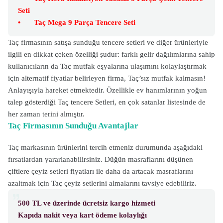
Seti
•
Taç Mega 9 Parça Tencere Seti
Taç firmasının satışa sunduğu tencere setleri ve diğer ürünleriyle
ilgili en dikkat çeken özelliği şudur: farklı gelir dağılımlarına sahip
kullanıcıların da Taç mutfak eşyalarına ulaşımını kolaylaştırmak
için alternatif fiyatlar belirleyen firma, Taç’sız mutfak kalmasın!
Anlayışıyla hareket etmektedir. Özellikle ev hanımlarının yoğun
talep gösterdiği Taç tencere Setleri, en çok satanlar listesinde de
her zaman terini almıştır.
Taç Firmasının Sunduğu Avantajlar
Taç markasının ürünlerini tercih etmeniz durumunda aşağıdaki
fırsatlardan yararlanabilirsiniz. Düğün masraflarını düşünen
çiftlere çeyiz setleri fiyatları ile daha da artacak masraflarını
azaltmak için Taç çeyiz setlerini almalarını tavsiye edebiliriz.
500 TL ve üzerinde ücretsiz kargo hizmeti
Kapıda nakit veya kart ödeme kolaylığı