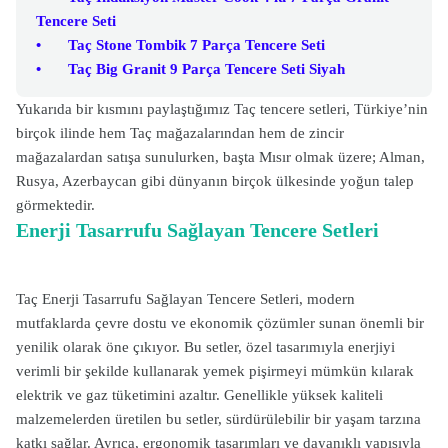
Tencere Seti
•
Taç Stone Tombik 7 Parça Tencere Seti
•
Taç Big Granit 9 Parça Tencere Seti Siyah
Yukarıda bir kısmını paylaştığımız Taç tencere setleri, Türkiye’nin
birçok ilinde hem Taç mağazalarından hem de zincir
mağazalardan satışa sunulurken, başta Mısır olmak üzere; Alman,
Rusya, Azerbaycan gibi dünyanın birçok ülkesinde yoğun talep
görmektedir.
Enerji Tasarrufu Sağlayan Tencere Setleri
Taç Enerji Tasarrufu Sağlayan Tencere Setleri, modern
mutfaklarda çevre dostu ve ekonomik çözümler sunan önemli bir
yenilik olarak öne çıkıyor. Bu setler, özel tasarımıyla enerjiyi
verimli bir şekilde kullanarak yemek pişirmeyi mümkün kılarak
elektrik ve gaz tüketimini azaltır. Genellikle yüksek kaliteli
malzemelerden üretilen bu setler, sürdürülebilir bir yaşam tarzına
katkı sağlar. Ayrıca, ergonomik tasarımları ve dayanıklı yapısıyla