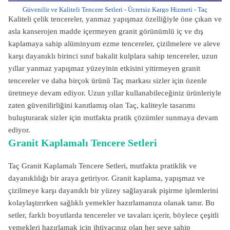
Güvenilir ve Kaliteli Tencere Setleri - Ücretsiz Kargo Hizmeti - Taç
Kaliteli çelik tencereler, yanmaz yapışmaz özelliğiyle öne çıkan ve
asla kanserojen madde içermeyen granit görünümlü iç ve dış
kaplamaya sahip alüminyum ezme tencereler, çizilmelere ve aleve
karşı dayanıklı birinci sınıf bakalit kulplara sahip tencereler, uzun
yıllar yanmaz yapışmaz yüzeyinin etkisini yitirmeyen granit
tencereler ve daha birçok ürünü Taç markası sizler için özenle
üretmeye devam ediyor. Uzun yıllar kullanabileceğiniz ürünleriyle
zaten güvenilirliğini kanıtlamış olan Taç, kaliteyle tasarımı
buluşturarak sizler için mutfakta pratik çözümler sunmaya devam
ediyor.
Granit Kaplamalı Tencere Setleri
Taç Granit Kaplamalı Tencere Setleri, mutfakta pratiklik ve
dayanıklılığı bir araya getiriyor. Granit kaplama, yapışmaz ve
çizilmeye karşı dayanıklı bir yüzey sağlayarak pişirme işlemlerini
kolaylaştırırken sağlıklı yemekler hazırlamanıza olanak tanır. Bu
setler, farklı boyutlarda tencereler ve tavaları içerir, böylece çeşitli
yemekleri hazırlamak için ihtiyacınız olan her şeye sahip