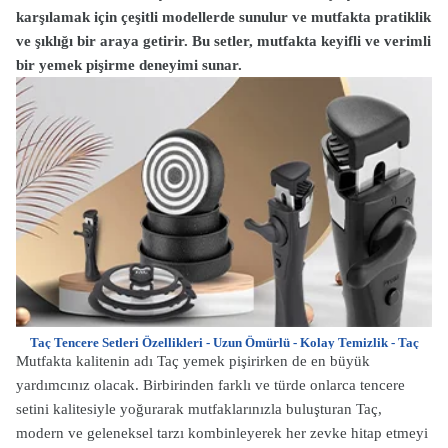
karşılamak için çeşitli modellerde sunulur ve mutfakta pratiklik
ve şıklığı bir araya getirir. Bu setler, mutfakta keyifli ve verimli
bir yemek pişirme deneyimi sunar.
Taç Tencere Setleri Özellikleri - Uzun Ömürlü - Kolay Temizlik - Taç
Mutfakta kalitenin adı Taç yemek pişirirken de en büyük
yardımcınız olacak. Birbirinden farklı ve türde onlarca tencere
setini kalitesiyle yoğurarak mutfaklarınızla buluşturan Taç,
modern ve geleneksel tarzı kombinleyerek her zevke hitap etmeyi