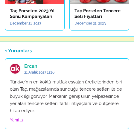
Taç Porselen 2023 Yıl
Taç Porselen Tencere
Sonu Kampanyaları
Seti Fiyatları
December 21, 2023
December 21, 2023
1 Yorumlar
Ercan
21 Aralık 2023 12:16
Türkiye'nin en köklü mutfak eşyaları üreticilerinden biri
olan Taç, mağazalarında sunduğu tencere setleri ile de
büyük ilgi görüyor. Markanın geniş ürün yelpazesinde
yer alan tencere setleri, farklı ihtiyaçlara ve bütçelere
hitap ediyor.
Yanıtla