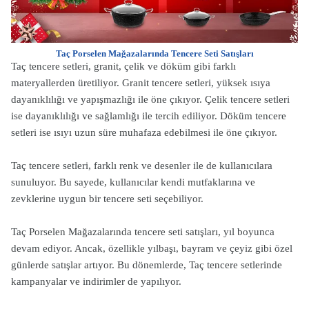
Taç Porselen Mağazalarında Tencere Seti Satışları
Taç tencere setleri, granit, çelik ve döküm gibi farklı
materyallerden üretiliyor. Granit tencere setleri, yüksek ısıya
dayanıklılığı ve yapışmazlığı ile öne çıkıyor. Çelik tencere setleri
ise dayanıklılığı ve sağlamlığı ile tercih ediliyor. Döküm tencere
setleri ise ısıyı uzun süre muhafaza edebilmesi ile öne çıkıyor.
Taç tencere setleri, farklı renk ve desenler ile de kullanıcılara
sunuluyor. Bu sayede, kullanıcılar kendi mutfaklarına ve
zevklerine uygun bir tencere seti seçebiliyor.
Taç Porselen Mağazalarında tencere seti satışları, yıl boyunca
devam ediyor. Ancak, özellikle yılbaşı, bayram ve çeyiz gibi özel
günlerde satışlar artıyor. Bu dönemlerde, Taç tencere setlerinde
kampanyalar ve indirimler de yapılıyor.