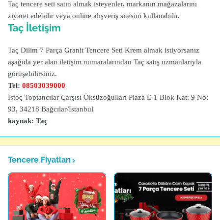
Taç tencere seti satın almak isteyenler, markanın mağazalarını
ziyaret edebilir veya online alışveriş sitesini kullanabilir.
Taç İletişim
Taç Dilim 7 Parça Granit Tencere Seti Krem almak istiyorsanız
aşağıda yer alan iletişim numaralarından Taç satış uzmanlarıyla
görüşebilirsiniz.
Tel:
08503039000
İstoç Toptancılar Çarşısı Öksüzoğulları Plaza E-1 Blok Kat: 9 No:
93, 34218 Bağcılar/İstanbul
kaynak: Taç
Tencere Fiyatları